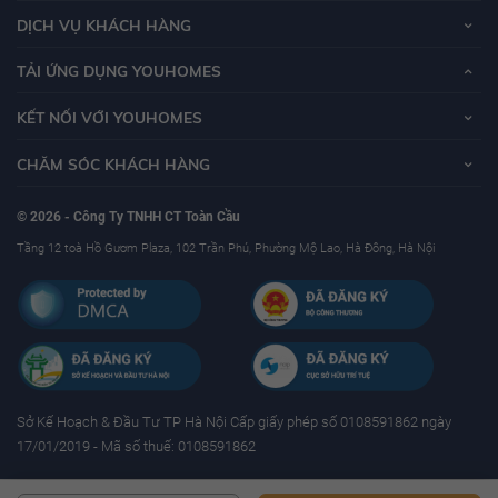
DỊCH VỤ KHÁCH HÀNG
TẢI ỨNG DỤNG YOUHOMES
KẾT NỐI VỚI YOUHOMES
CHĂM SÓC KHÁCH HÀNG
© 2026 - Công Ty TNHH CT Toàn Cầu
Tầng 12 toà Hồ Gươm Plaza, 102 Trần Phú, Phường Mộ Lao, Hà Đông, Hà Nội
Sở Kế Hoạch & Ðầu Tư TP Hà Nội Cấp giấy phép số 0108591862 ngày
17/01/2019 - Mã số thuế: 0108591862