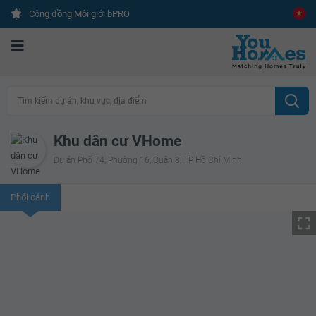
Cộng đồng Môi giới bPRO
Tìm kiếm dự án, khu vực, địa điểm
Khu dân cư VHome
Dự án Phố 74, Phường 16, Quận 8, TP Hồ Chí Minh
Phối cảnh