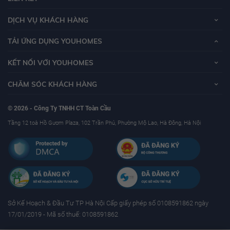
DỊCH VỤ KHÁCH HÀNG
TẢI ỨNG DỤNG YOUHOMES
KẾT NỐI VỚI YOUHOMES
CHĂM SÓC KHÁCH HÀNG
© 2026 - Công Ty TNHH CT Toàn Cầu
Tầng 12 toà Hồ Gươm Plaza, 102 Trần Phú, Phường Mộ Lao, Hà Đông, Hà Nội
Sở Kế Hoạch & Ðầu Tư TP Hà Nội Cấp giấy phép số 0108591862 ngày
17/01/2019 - Mã số thuế: 0108591862