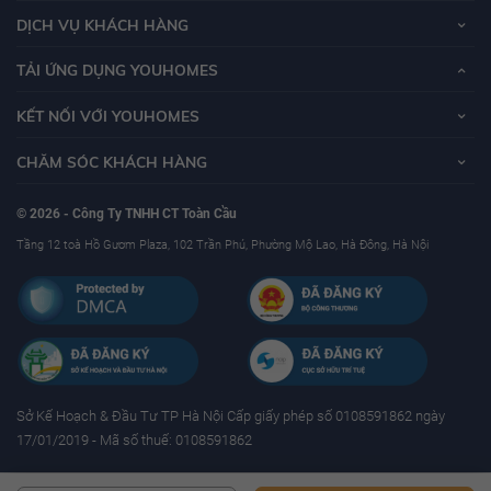
DỊCH VỤ KHÁCH HÀNG
TẢI ỨNG DỤNG YOUHOMES
KẾT NỐI VỚI YOUHOMES
CHĂM SÓC KHÁCH HÀNG
© 2026 - Công Ty TNHH CT Toàn Cầu
Tầng 12 toà Hồ Gươm Plaza, 102 Trần Phú, Phường Mộ Lao, Hà Đông, Hà Nội
Sở Kế Hoạch & Ðầu Tư TP Hà Nội Cấp giấy phép số 0108591862 ngày
17/01/2019 - Mã số thuế: 0108591862