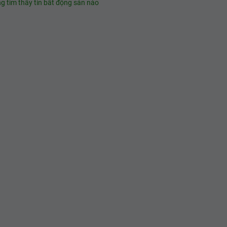
g tìm thấy tin bất động sản nào