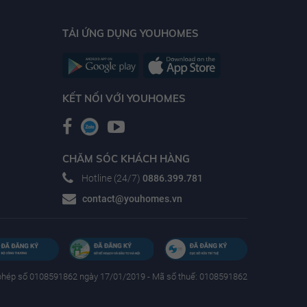
TẢI ỨNG DỤNG YOUHOMES
KẾT NỐI VỚI YOUHOMES
CHĂM SÓC KHÁCH HÀNG
Hotline (24/7)
0886.399.781
contact@youhomes.vn
phép số 0108591862 ngày 17/01/2019 - Mã số thuế: 0108591862