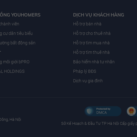
ĐỒNG YOUHOMERS
DỊCH VỤ KHÁCH HÀNG
 thành viên
Hỗ trợ bán nhà
 cư dân tiêu biểu
Hỗ trợ cho thuê nhà
trường bất động sản
Hỗ trợ tìm mua nhà
T
Hỗ trợ tìm thuê nhà
g môi giới bPRO
Bảo hiểm nhà tư nhân
AL HOLDINGS
Pháp lý BĐS
Dịch vụ gia đình
Đông, Hà Nội
Sở Kế Hoạch & Ðầu Tư TP Hà Nội Cấp giấy 