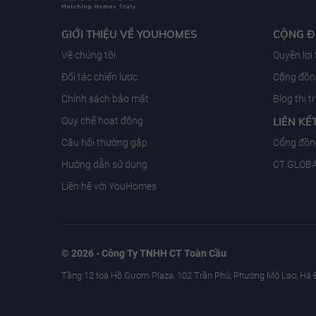
GIỚI THIỆU VỀ YOUHOMES
CỘNG 
Về chúng tôi
Quyền lợi
Đối tác chiến lược
Cộng đồng
Chính sách bảo mật
Blog thị 
Quy chế hoạt động
LIÊN KẾ
Câu hỏi thường gặp
Cổng đồn
Hướng dẫn sử dụng
CT GLOB
Liên hệ với YouHomes
© 2026 - Công Ty TNHH CT Toàn Cầu
Tầng 12 toà Hồ Gươm Plaza, 102 Trần Phú, Phường Mộ Lao, Hà 