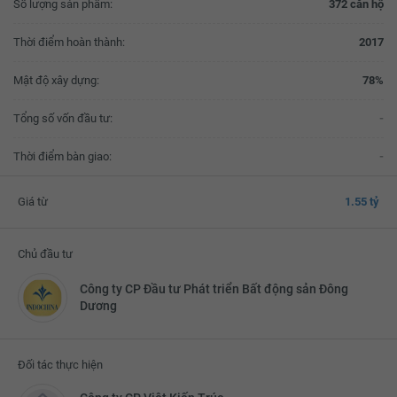
Số lượng sản phẩm:
372 căn hộ
Thời điểm hoàn thành:
2017
Mật độ xây dựng:
78%
Tổng số vốn đầu tư:
-
Thời điểm bàn giao:
-
Giá từ
1.55 tỷ
Chủ đầu tư
Công ty CP Đầu tư Phát triển Bất động sản Đông
Dương
Đối tác thực hiện