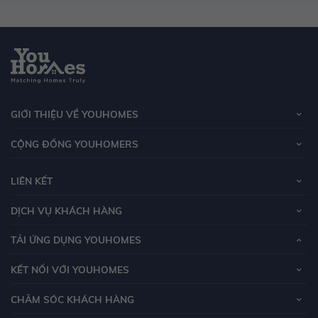
GIỚI THIỆU VỀ YOUHOMES
CỘNG ĐỒNG YOUHOMERS
LIÊN KẾT
DỊCH VỤ KHÁCH HÀNG
TẢI ỨNG DỤNG YOUHOMES
KẾT NỐI VỚI YOUHOMES
CHĂM SÓC KHÁCH HÀNG