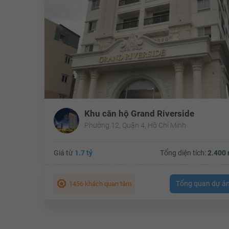
Khu căn hộ Grand Riverside
Phường 12, Quận 4, Hồ Chí Minh
Giá từ
1.7 tỷ
Tổng diện tích:
2.400 
Tổng quan dự á
1456 khách quan tâm