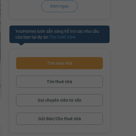
Xem ngay
YouHomes luôn sẵn sàng hỗ trợ các nhu cầu
của bạn tại dự án
The Gold View
Tìm mua nhà
Tìm thuê nhà
Gọi chuyên viên tư vấn
Gửi Bán/Cho thuê nhà