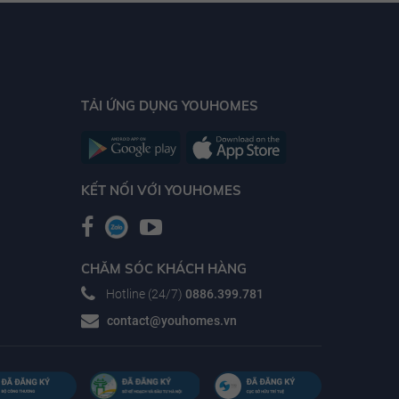
TẢI ỨNG DỤNG YOUHOMES
KẾT NỐI VỚI YOUHOMES
CHĂM SÓC KHÁCH HÀNG
Hotline (24/7)
0886.399.781
contact@youhomes.vn