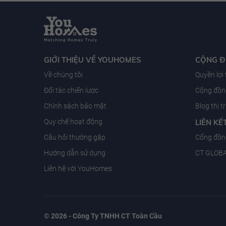
GIỚI THIỆU VỀ YOUHOMES
CỘNG 
Về chúng tôi
Quyền lợi
Đối tác chiến lược
Cộng đồng
Chính sách bảo mật
Blog thị 
Quy chế hoạt động
LIÊN KẾ
Câu hỏi thường gặp
Cổng đồn
Hướng dẫn sử dụng
CT GLOB
Liên hệ với YouHomes
© 2026 - Công Ty TNHH CT Toàn Cầu