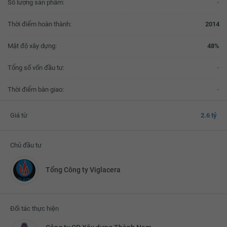
Số lượng sản phẩm:
-
Thời điểm hoàn thành:
2014
Mật độ xây dựng:
48%
Tổng số vốn đầu tư:
-
Thời điểm bàn giao:
-
Giá từ
2.6 tỷ
Chủ đầu tư
Tổng Công ty Viglacera
Đối tác thực hiện