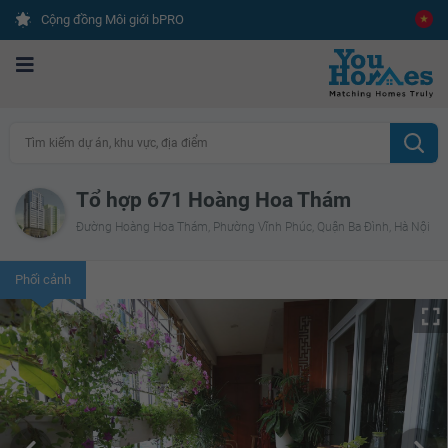
Cộng đồng Môi giới bPRO
Tìm kiếm dự án, khu vực, địa điểm
Tổ hợp 671 Hoàng Hoa Thám
Đường Hoàng Hoa Thám, Phường Vĩnh Phúc, Quận Ba Đình, Hà Nội
Phối cảnh