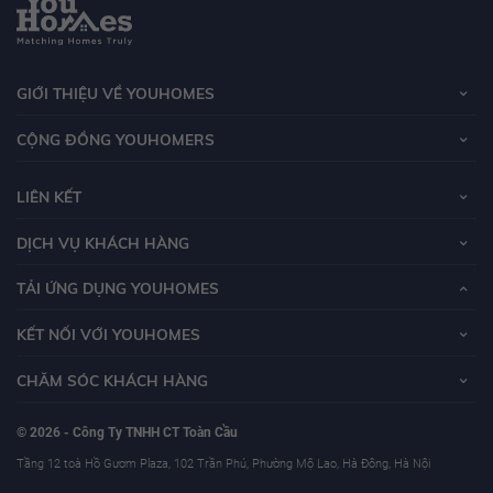
GIỚI THIỆU VỀ YOUHOMES
CỘNG ĐỒNG YOUHOMERS
LIÊN KẾT
DỊCH VỤ KHÁCH HÀNG
TẢI ỨNG DỤNG YOUHOMES
KẾT NỐI VỚI YOUHOMES
CHĂM SÓC KHÁCH HÀNG
© 2026 - Công Ty TNHH CT Toàn Cầu
Tầng 12 toà Hồ Gươm Plaza, 102 Trần Phú, Phường Mộ Lao, Hà Đông, Hà Nội