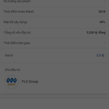
Số lượng sản phẩm:
-
Thời điểm hoàn thành:
2018
Mật độ xây dựng:
49%
Tổng số vốn đầu tư:
5,200 tỷ đồng
Thời điểm bàn giao:
-
Giá từ
3.2 tỷ
Chủ đầu tư
FLC Group