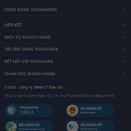
CỘNG ĐỒNG YOUHOMERS
LIÊN KẾT
DỊCH VỤ KHÁCH HÀNG
TẢI ỨNG DỤNG YOUHOMES
KẾT NỐI VỚI YOUHOMES
CHĂM SÓC KHÁCH HÀNG
© 2026 - Công Ty TNHH CT Toàn Cầu
Tầng 12 toà Hồ Gươm Plaza, 102 Trần Phú, Phường Mộ Lao, Hà Đông, Hà Nội