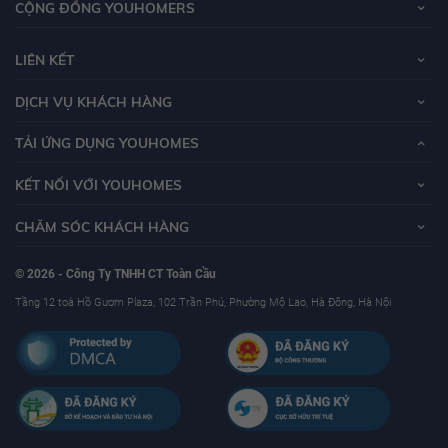
CỘNG ĐỒNG YOUHOMERS
LIÊN KẾT
DỊCH VỤ KHÁCH HÀNG
TẢI ỨNG DỤNG YOUHOMES
KẾT NỐI VỚI YOUHOMES
CHĂM SÓC KHÁCH HÀNG
© 2026 - Công Ty TNHH CT Toàn Cầu
Tầng 12 toà Hồ Gươm Plaza, 102 Trần Phú, Phường Mộ Lao, Hà Đông, Hà Nội