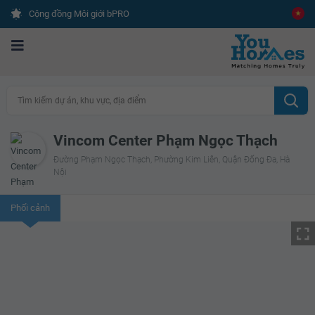
Cộng đồng Môi giới bPRO
Tìm kiếm dự án, khu vực, địa điểm
Vincom Center Phạm Ngọc Thạch
Đường Phạm Ngọc Thạch, Phường Kim Liên, Quận Đống Đa, Hà
Nội
Phối cảnh