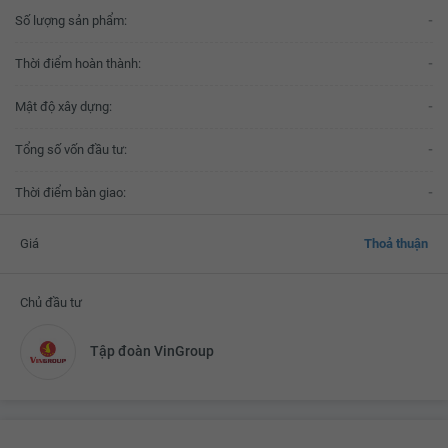
Số lượng sản phẩm:
-
Thời điểm hoàn thành:
-
Mật độ xây dựng:
-
Tổng số vốn đầu tư:
-
Thời điểm bàn giao:
-
Giá
Thoả thuận
Chủ đầu tư
Tập đoàn VinGroup