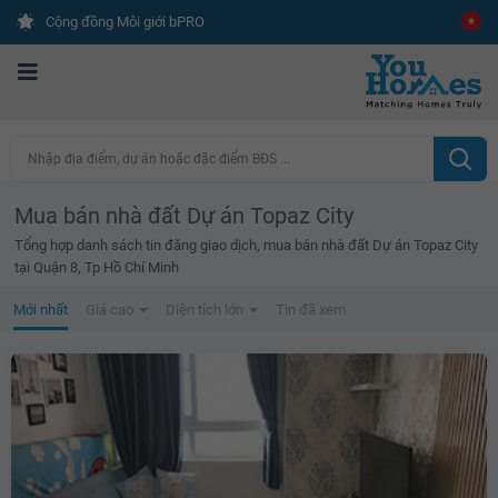
Cộng đồng Môi giới bPRO
Nhập địa điểm, dự án hoặc đặc điểm BĐS ...
Mua bán nhà đất Dự án Topaz City
Tổng hợp danh sách tin đăng giao dịch, mua bán nhà đất Dự án Topaz City
tại Quận 8, Tp Hồ Chí Minh
Mới nhất
Giá cao
Diện tích lớn
Tin đã xem