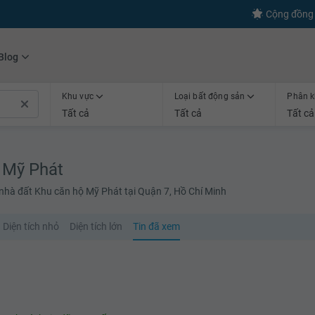
Cộng đồng 
Blog
Khu vực
Loại bất động sản
Phân k
Tất cả
Tất cả
Tất cả
 Mỹ Phát
nhà đất Khu căn hộ Mỹ Phát tại Quận 7, Hồ Chí Minh
Diện tích nhỏ
Diện tích lớn
Tin đã xem