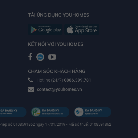
TẢI ỨNG DỤNG YOUHOMES
KẾT NỐI VỚI YOUHOMES
CHĂM SÓC KHÁCH HÀNG
Hotline (24/7)
0886.399.781
contact@youhomes.vn
phép số 0108591862 ngày 17/01/2019 - Mã số thuế: 0108591862