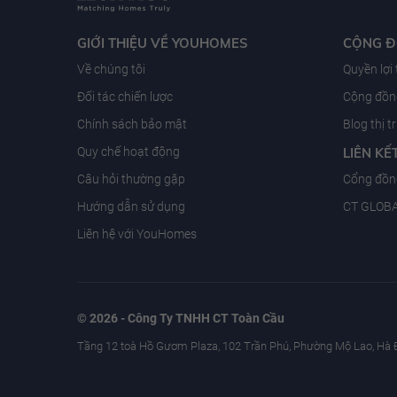
GIỚI THIỆU VỀ YOUHOMES
CỘNG 
Về chúng tôi
Quyền lợi
Đối tác chiến lược
Cộng đồng
Chính sách bảo mật
Blog thị 
Quy chế hoạt động
LIÊN KẾ
Câu hỏi thường gặp
Cổng đồn
Hướng dẫn sử dụng
CT GLOB
Liên hệ với YouHomes
© 2026 - Công Ty TNHH CT Toàn Cầu
Tầng 12 toà Hồ Gươm Plaza, 102 Trần Phú, Phường Mộ Lao, Hà 