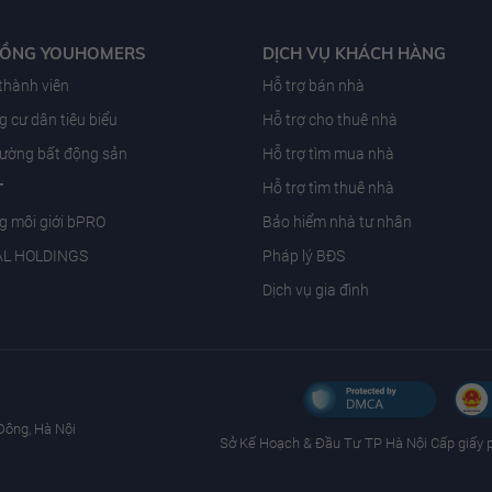
ĐỒNG YOUHOMERS
DỊCH VỤ KHÁCH HÀNG
 thành viên
Hỗ trợ bán nhà
 cư dân tiêu biểu
Hỗ trợ cho thuê nhà
trường bất động sản
Hỗ trợ tìm mua nhà
T
Hỗ trợ tìm thuê nhà
g môi giới bPRO
Bảo hiểm nhà tư nhân
AL HOLDINGS
Pháp lý BĐS
Dịch vụ gia đình
Đông, Hà Nội
Sở Kế Hoạch & Ðầu Tư TP Hà Nội Cấp giấy 