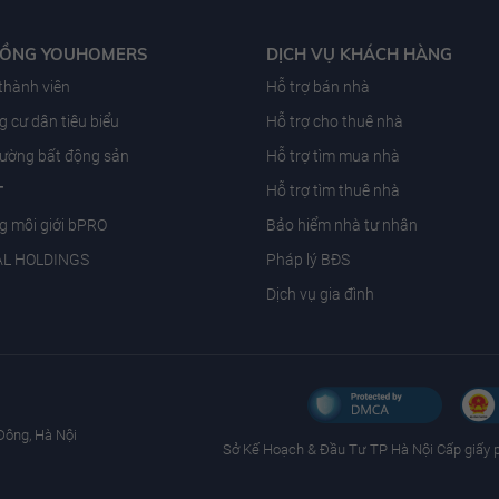
ĐỒNG YOUHOMERS
DỊCH VỤ KHÁCH HÀNG
 thành viên
Hỗ trợ bán nhà
 cư dân tiêu biểu
Hỗ trợ cho thuê nhà
trường bất động sản
Hỗ trợ tìm mua nhà
T
Hỗ trợ tìm thuê nhà
g môi giới bPRO
Bảo hiểm nhà tư nhân
AL HOLDINGS
Pháp lý BĐS
Dịch vụ gia đình
Đông, Hà Nội
Sở Kế Hoạch & Ðầu Tư TP Hà Nội Cấp giấy 