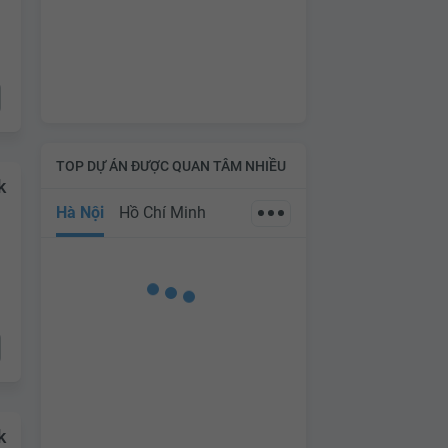
TOP DỰ ÁN ĐƯỢC QUAN TÂM NHIỀU
k
Hà Nội
Hồ Chí Minh
k