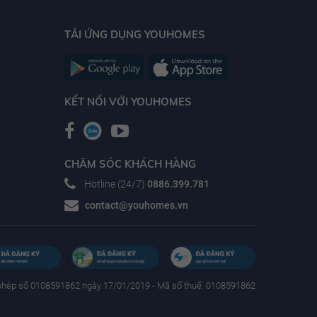
TẢI ỨNG DỤNG YOUHOMES
KẾT NỐI VỚI YOUHOMES
CHĂM SÓC KHÁCH HÀNG
Hotline (24/7)
0886.399.781
contact@youhomes.vn
phép số 0108591862 ngày 17/01/2019 - Mã số thuế: 0108591862