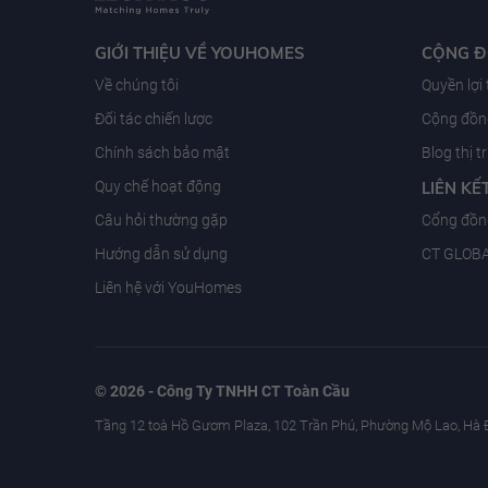
GIỚI THIỆU VỀ YOUHOMES
CỘNG 
Về chúng tôi
Quyền lợi
Đối tác chiến lược
Cộng đồng
Chính sách bảo mật
Blog thị 
Quy chế hoạt động
LIÊN KẾ
Câu hỏi thường gặp
Cổng đồn
Hướng dẫn sử dụng
CT GLOB
Liên hệ với YouHomes
© 2026 - Công Ty TNHH CT Toàn Cầu
Tầng 12 toà Hồ Gươm Plaza, 102 Trần Phú, Phường Mộ Lao, Hà 