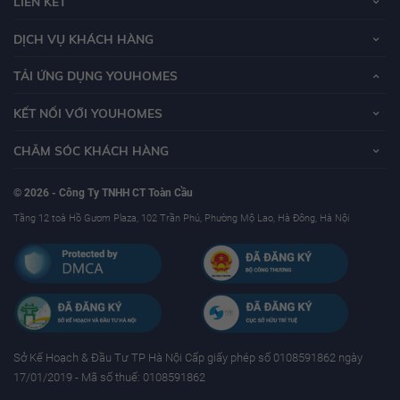
LIÊN KẾT
DỊCH VỤ KHÁCH HÀNG
TẢI ỨNG DỤNG YOUHOMES
KẾT NỐI VỚI YOUHOMES
CHĂM SÓC KHÁCH HÀNG
© 2026 - Công Ty TNHH CT Toàn Cầu
Tầng 12 toà Hồ Gươm Plaza, 102 Trần Phú, Phường Mộ Lao, Hà Đông, Hà Nội
Sở Kế Hoạch & Ðầu Tư TP Hà Nội Cấp giấy phép số 0108591862 ngày
17/01/2019 - Mã số thuế: 0108591862