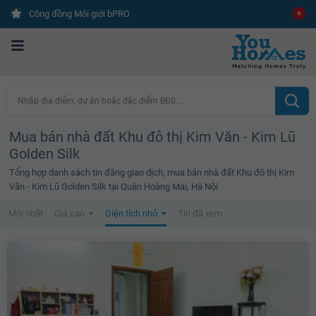
Cộng đồng Môi giới bPRO
Nhập địa điểm, dự án hoặc đặc điểm BĐS ...
Mua bán nhà đất Khu đô thị Kim Văn - Kim Lũ
Golden Silk
Tổng hợp danh sách tin đăng giao dịch, mua bán nhà đất Khu đô thị Kim
Văn - Kim Lũ Golden Silk tại Quận Hoàng Mai, Hà Nội
Mới nhất
Giá cao
Diện tích nhỏ
Tin đã xem