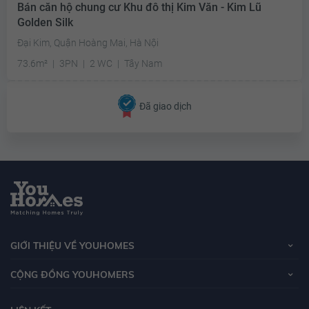
Bán căn hộ chung cư Khu đô thị Kim Văn - Kim Lũ
Golden Silk
Đại Kim, Quận Hoàng Mai, Hà Nội
73.6m²
3PN
2 WC
Tây Nam
Đã giao dịch
GIỚI THIỆU VỀ YOUHOMES
CỘNG ĐỒNG YOUHOMERS