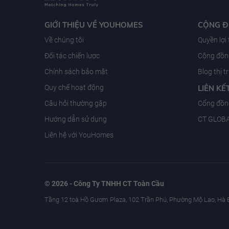
GIỚI THIỆU VỀ YOUHOMES
CỘNG 
Về chúng tôi
Quyền lợi
Đối tác chiến lược
Cộng đồng
Chính sách bảo mật
Blog thị 
Quy chế hoạt động
LIÊN KẾ
Câu hỏi thường gặp
Cổng đồn
Hướng dẫn sử dụng
CT GLOB
Liên hệ với YouHomes
© 2026 - Công Ty TNHH CT Toàn Cầu
Tầng 12 toà Hồ Gươm Plaza, 102 Trần Phú, Phường Mộ Lao, Hà 