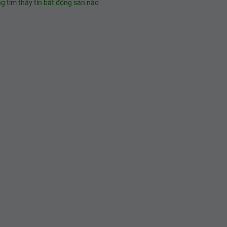
g tìm thấy tin bất động sản nào