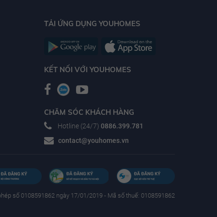
TẢI ỨNG DỤNG YOUHOMES
KẾT NỐI VỚI YOUHOMES
CHĂM SÓC KHÁCH HÀNG
Hotline (24/7)
0886.399.781
contact@youhomes.vn
phép số 0108591862 ngày 17/01/2019 - Mã số thuế: 0108591862