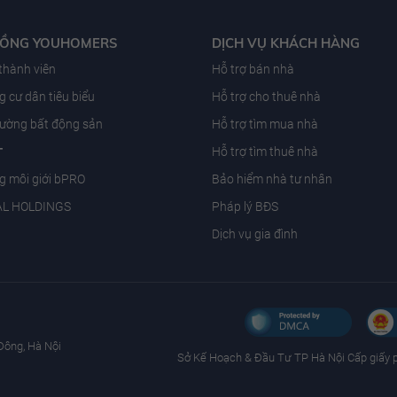
ĐỒNG YOUHOMERS
DỊCH VỤ KHÁCH HÀNG
 thành viên
Hỗ trợ bán nhà
 cư dân tiêu biểu
Hỗ trợ cho thuê nhà
trường bất động sản
Hỗ trợ tìm mua nhà
T
Hỗ trợ tìm thuê nhà
g môi giới bPRO
Bảo hiểm nhà tư nhân
AL HOLDINGS
Pháp lý BĐS
Dịch vụ gia đình
Đông, Hà Nội
Sở Kế Hoạch & Ðầu Tư TP Hà Nội Cấp giấy 