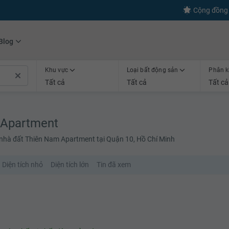
Cộng đồng 
Blog
Khu vực
Loại bất động sản
Phân k
Tất cả
Tất cả
Tất cả
 Apartment
 nhà đất Thiên Nam Apartment tại Quận 10, Hồ Chí Minh
Diện tích nhỏ
Diện tích lớn
Tin đã xem