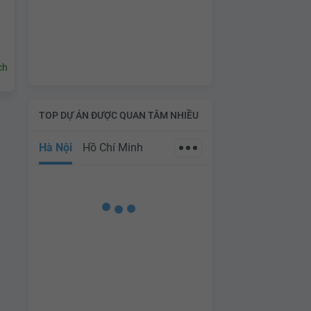
ch
TOP DỰ ÁN ĐƯỢC QUAN TÂM NHIỀU
Hà Nội
Hồ Chí Minh