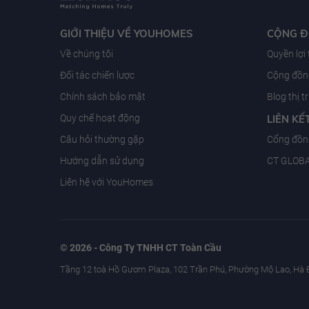
GIỚI THIỆU VỀ YOUHOMES
CỘNG 
Về chúng tôi
Quyền lợi
Đối tác chiến lược
Cộng đồng
Chính sách bảo mật
Blog thị 
Quy chế hoạt động
LIÊN KẾ
Câu hỏi thường gặp
Cổng đồn
Hướng dẫn sử dụng
CT GLOB
Liên hệ với YouHomes
© 2026 - Công Ty TNHH CT Toàn Cầu
Tầng 12 toà Hồ Gươm Plaza, 102 Trần Phú, Phường Mộ Lao, Hà 