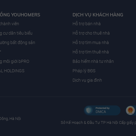
ĐỒNG YOUHOMERS
DỊCH VỤ KHÁCH HÀNG
 thành viên
Hỗ trợ bán nhà
 cư dân tiêu biểu
Hỗ trợ cho thuê nhà
trường bất động sản
Hỗ trợ tìm mua nhà
T
Hỗ trợ tìm thuê nhà
g môi giới bPRO
Bảo hiểm nhà tư nhân
AL HOLDINGS
Pháp lý BĐS
Dịch vụ gia đình
Đông, Hà Nội
Sở Kế Hoạch & Ðầu Tư TP Hà Nội Cấp giấy 