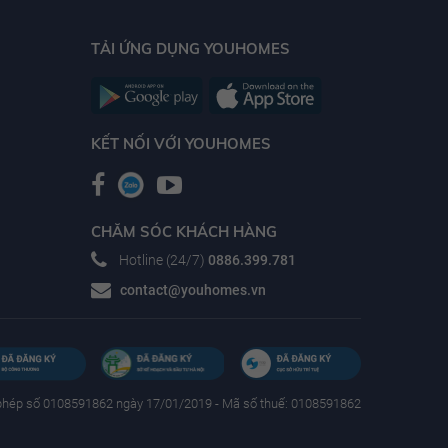
TẢI ỨNG DỤNG YOUHOMES
KẾT NỐI VỚI YOUHOMES
CHĂM SÓC KHÁCH HÀNG
Hotline (24/7)
0886.399.781
contact@youhomes.vn
phép số 0108591862 ngày 17/01/2019 - Mã số thuế: 0108591862