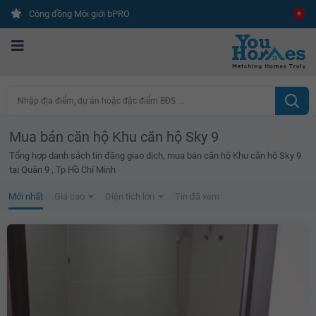
Cộng đồng Môi giới bPRO
Nhập địa điểm, dự án hoặc đặc điểm BĐS ...
Mua bán căn hộ Khu căn hộ Sky 9
Tổng hợp danh sách tin đăng giao dịch, mua bán căn hộ Khu căn hộ Sky 9
tại Quận 9 , Tp Hồ Chí Minh
Mới nhất
Giá cao
Diện tích lớn
Tin đã xem