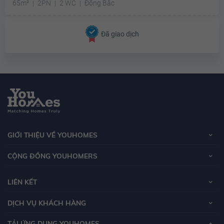
65m²
2PN
2 WC
Đông Bắc
Đã giao dịch
GIỚI THIỆU VỀ YOUHOMES
CỘNG ĐỒNG YOUHOMERS
LIÊN KẾT
DỊCH VỤ KHÁCH HÀNG
TẢI ỨNG DỤNG YOUHOMES