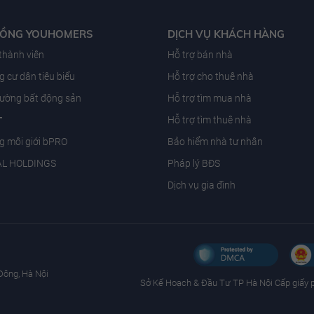
ĐỒNG YOUHOMERS
DỊCH VỤ KHÁCH HÀNG
 thành viên
Hỗ trợ bán nhà
 cư dân tiêu biểu
Hỗ trợ cho thuê nhà
trường bất động sản
Hỗ trợ tìm mua nhà
T
Hỗ trợ tìm thuê nhà
g môi giới bPRO
Bảo hiểm nhà tư nhân
AL HOLDINGS
Pháp lý BĐS
Dịch vụ gia đình
Đông, Hà Nội
Sở Kế Hoạch & Ðầu Tư TP Hà Nội Cấp giấy 