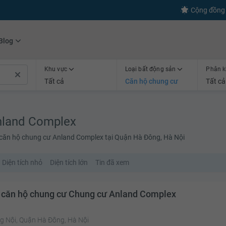
Cộng đồng 
Blog
Khu vực
Loại bất động sản
Phân k
Tất cả
Căn hộ chung cư
Tất cả
nland Complex
 căn hộ chung cư Anland Complex tại Quận Hà Đông, Hà Nội
Diện tích nhỏ
Diện tích lớn
Tin đã xem
 căn hộ chung cư Chung cư Anland Complex
g Nội, Quận Hà Đông, Hà Nội