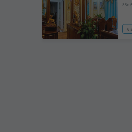
88m
Gi