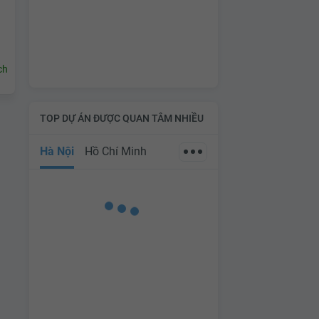
ch
TOP DỰ ÁN ĐƯỢC QUAN TÂM NHIỀU
Hà Nội
Hồ Chí Minh