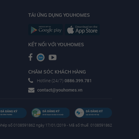
TẢI ỨNG DỤNG YOUHOMES
KẾT NỐI VỚI YOUHOMES
CHĂM SÓC KHÁCH HÀNG
Hotline (24/7)
0886.399.781
contact@youhomes.vn
phép số 0108591862 ngày 17/01/2019 - Mã số thuế: 0108591862