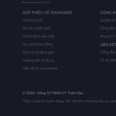
GIỚI THIỆU VỀ YOUHOMES
CỘNG 
Về chúng tôi
Quyền lợi
Đối tác chiến lược
Cộng đồng
Chính sách bảo mật
Blog thị 
Quy chế hoạt động
LIÊN KẾ
Câu hỏi thường gặp
Cổng đồn
Hướng dẫn sử dụng
CT GLOB
Liên hệ với YouHomes
© 2026 - Công Ty TNHH CT Toàn Cầu
Tầng 12 toà Hồ Gươm Plaza, 102 Trần Phú, Phường Mộ Lao, Hà 