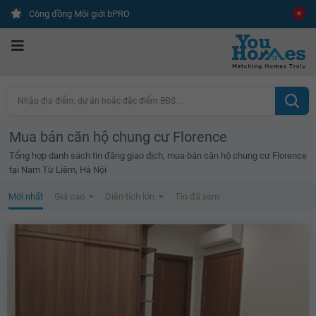
Cộng đồng Môi giới bPRO
Nhập địa điểm, dự án hoặc đặc điểm BĐS ...
Mua bán căn hộ chung cư Florence
Tổng hợp danh sách tin đăng giao dịch, mua bán căn hộ chung cư Florence
tại Nam Từ Liêm, Hà Nội
Mới nhất
Giá cao
Diện tích lớn
Tin đã xem