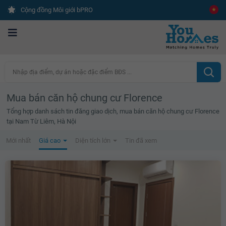
Cộng đồng Môi giới bPRO
Nhập địa điểm, dự án hoặc đặc điểm BĐS ...
Mua bán căn hộ chung cư Florence
Tổng hợp danh sách tin đăng giao dịch, mua bán căn hộ chung cư Florence
tại Nam Từ Liêm, Hà Nội
Mới nhất
Giá cao
Diện tích lớn
Tin đã xem