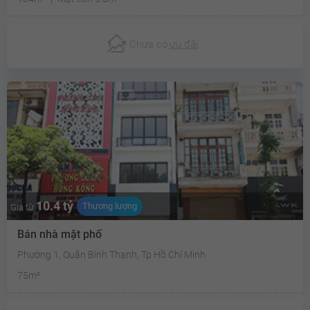
Chưa có
ưu đãi
10.4 tỷ
Thương lượng
Giá từ
Bán nhà mặt phố
Phường 1, Quận Bình Thạnh, Tp Hồ Chí Minh
75m²