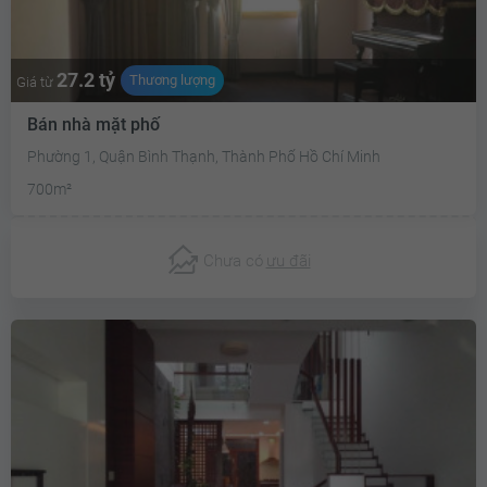
27.2 tỷ
Thương lượng
Giá từ
Bán nhà mặt phố
Phường 1, Quận Bình Thạnh, Thành Phố Hồ Chí Minh
700m²
Chưa có
ưu đãi