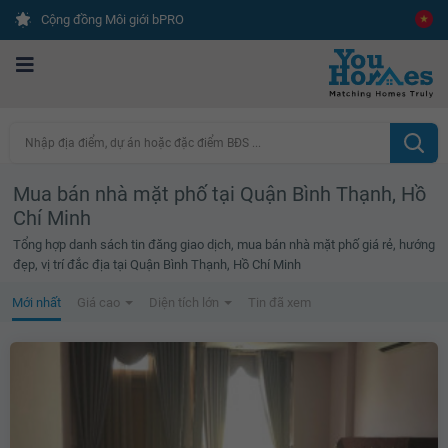
Cộng đồng Môi giới bPRO
Nhập địa điểm, dự án hoặc đặc điểm BĐS ...
Mua bán nhà mặt phố tại Quận Bình Thạnh, Hồ
Chí Minh
Tổng hợp danh sách tin đăng giao dịch, mua bán nhà mặt phố giá rẻ, hướng
đẹp, vị trí đắc địa tại Quận Bình Thạnh, Hồ Chí Minh
Mới nhất
Giá cao
Diện tích lớn
Tin đã xem