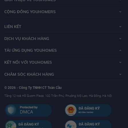
CỘNG ĐỒNG YOUHOMERS
LIÊN KẾT
DỊCH VỤ KHÁCH HÀNG
TẢI ỨNG DỤNG YOUHOMES
KẾT NỐI VỚI YOUHOMES
CHĂM SÓC KHÁCH HÀNG
© 2026 - Công Ty TNHH CT Toàn Cầu
Tầng 12 toà Hồ Gươm Plaza, 102 Trần Phú, Phường Mộ Lao, Hà Đông, Hà Nội