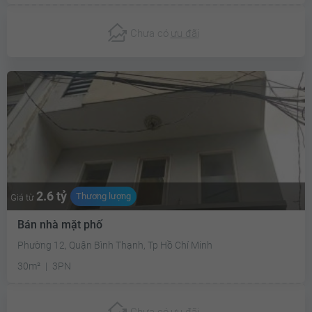
Chưa có
ưu đãi
2.6 tỷ
Thương lượng
Giá từ
Bán nhà mặt phố
Phường 12, Quận Bình Thạnh, Tp Hồ Chí Minh
30m²
3PN
Chưa có
ưu đãi