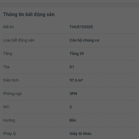
Thông tin bất động sản
Mã tin
THUE153325
Loại bất động sản
Căn hộ chung cư
Tầng
Tầng 29
Tòa
S1
Diện tích
97.6 m²
Phòng ngủ
3PN
WC
2
Hướng
Bắc
Pháp lý
Giấy tờ khác