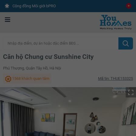
Cộng đồng Môi giới bPRO
Nhập địa điểm, dự án hoặc đặc điểm BĐS ...
Căn hộ Chung cư Sunshine City
Phú Thượng, Quận Tây Hồ, Hà Nội
1568 khách quan tâm
Mã tin: THUE153325