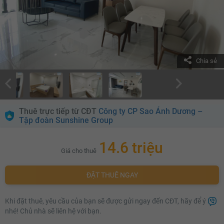
Chia sẻ
Thuê trực tiếp từ CĐT
Công ty CP Sao Ánh Dương –
Tập đoàn Sunshine Group
14.6 triệu
Giá cho thuê
ĐẶT THUÊ NGAY
Khi đặt thuê, yêu cầu của bạn sẽ được gửi ngay đến CĐT, hãy để ý
nhé! Chủ nhà sẽ liên hệ với bạn.