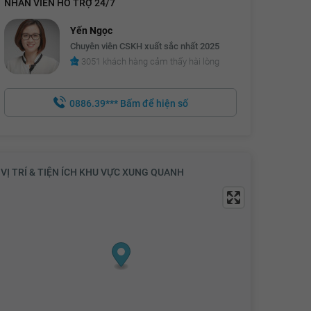
NHÂN VIÊN HỖ TRỢ 24/7
Yến Ngọc
Chuyên viên CSKH xuất sắc nhất 2025
3051 khách hàng cảm thấy hài lòng
0886.39***
Bấm để hiện số
VỊ TRÍ & TIỆN ÍCH KHU VỰC XUNG QUANH