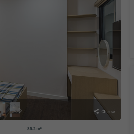
Chia sẻ
85.2 m²