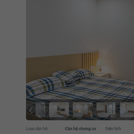
Loại căn hộ
Căn hộ chung cư
Diện tích