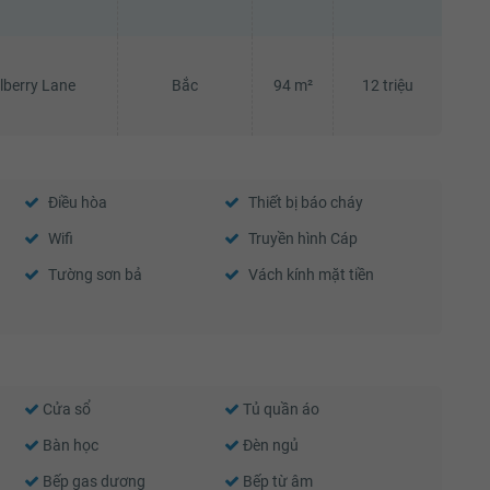
lberry Lane
Bắc
94 m²
12 triệu
Điều hòa
Thiết bị báo cháy
Wifi
Truyền hình Cáp
Tường sơn bả
Vách kính mặt tiền
Cửa sổ
Tủ quần áo
Bàn học
Đèn ngủ
Bếp gas dương
Bếp từ âm