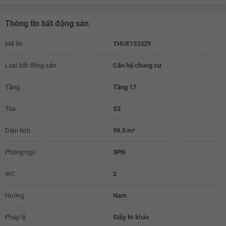
Thông tin bất động sản
Mã tin
THUE153329
Loại bất động sản
Căn hộ chung cư
Tầng
Tầng 17
Tòa
S2
Diện tích
99.5 m²
Phòng ngủ
3PN
WC
2
Hướng
Nam
Pháp lý
Giấy tờ khác