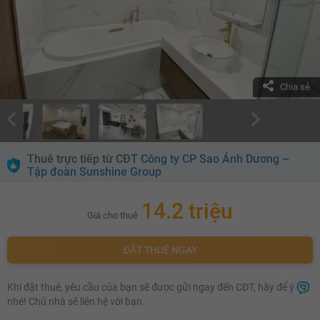
Chia sẻ
Thuê trực tiếp từ CĐT
Công ty CP Sao Ánh Dương –
Tập đoàn Sunshine Group
14.2 triệu
Giá cho thuê
ĐẶT THUÊ NGAY
Khi đặt thuê, yêu cầu của bạn sẽ được gửi ngay đến CĐT, hãy để ý
nhé! Chủ nhà sẽ liên hệ với bạn.