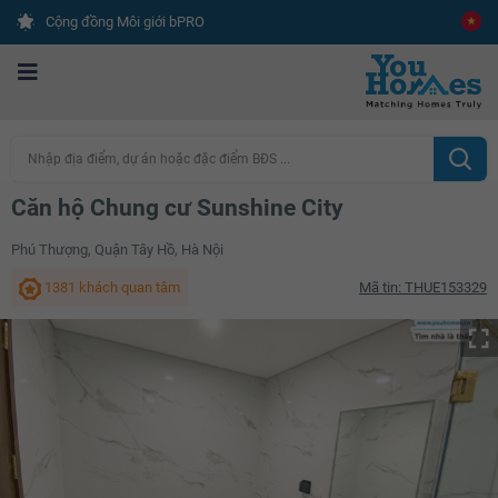
Cộng đồng Môi giới bPRO
Nhập địa điểm, dự án hoặc đặc điểm BĐS ...
Căn hộ Chung cư Sunshine City
Phú Thượng, Quận Tây Hồ, Hà Nội
1381 khách quan tâm
Mã tin: THUE153329