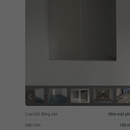
Loại bất động sản
Nhà mặt ph
Diện tích
120 m