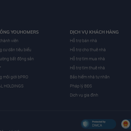
ĐỒNG YOUHOMERS
DỊCH VỤ KHÁCH HÀNG
 thành viên
Hỗ trợ bán nhà
 cư dân tiêu biểu
Hỗ trợ cho thuê nhà
trường bất động sản
Hỗ trợ tìm mua nhà
T
Hỗ trợ tìm thuê nhà
g môi giới bPRO
Bảo hiểm nhà tư nhân
AL HOLDINGS
Pháp lý BĐS
Dịch vụ gia đình