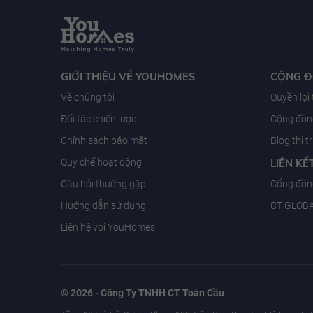
GIỚI THIỆU VỀ YOUHOMES
CỘNG 
Về chúng tôi
Quyền lợi
Đối tác chiến lược
Cộng đồng
Chính sách bảo mật
Blog thị 
Quy chế hoạt động
LIÊN KẾ
Câu hỏi thường gặp
Cổng đồn
Hướng dẫn sử dụng
CT GLOB
Liên hệ với YouHomes
© 2026 - Công Ty TNHH CT Toàn Cầu