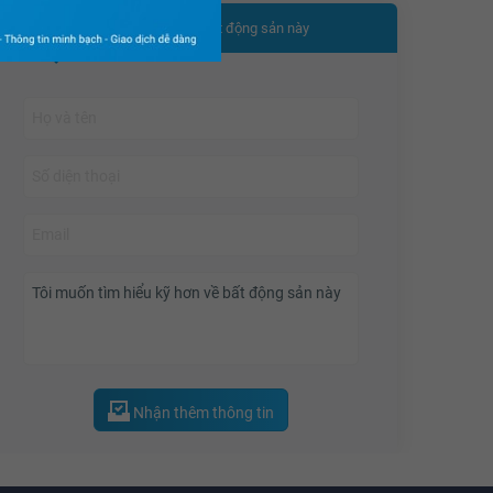
Nhận thêm thông tin bất động sản này
43.9 triệu
44 triệu
44.1 triệu
44.2 triệu
44.3 triệu
44.4 triệu
44.5 triệu
44.6 triệu
44.7 triệu
44.8 triệu
Nhận thêm thông tin
44.9 triệu
45 triệu