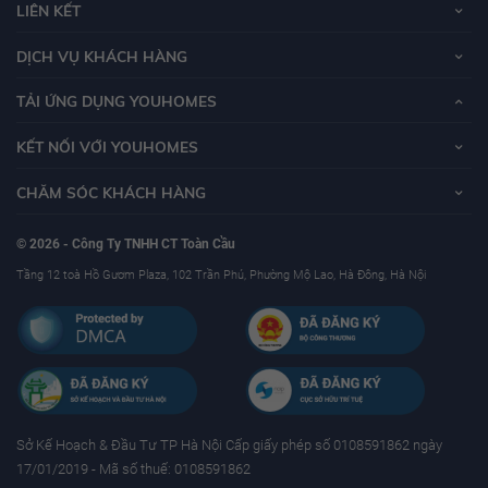
LIÊN KẾT
DỊCH VỤ KHÁCH HÀNG
TẢI ỨNG DỤNG YOUHOMES
KẾT NỐI VỚI YOUHOMES
CHĂM SÓC KHÁCH HÀNG
© 2026 - Công Ty TNHH CT Toàn Cầu
Tầng 12 toà Hồ Gươm Plaza, 102 Trần Phú, Phường Mộ Lao, Hà Đông, Hà Nội
Sở Kế Hoạch & Ðầu Tư TP Hà Nội Cấp giấy phép số 0108591862 ngày
17/01/2019 - Mã số thuế: 0108591862