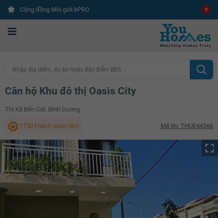
Cộng đồng Môi giới bPRO
Nhập địa điểm, dự án hoặc đặc điểm BĐS ...
Căn hộ Khu đô thị Oasis City
Thị Xã Bến Cát, Bình Dương
1750 khách quan tâm
Mã tin: THUE44566