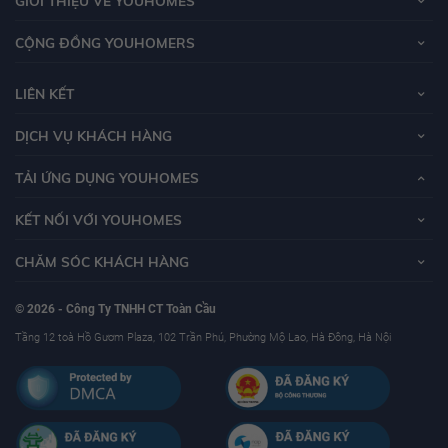
GIỚI THIỆU VỀ YOUHOMES
CỘNG ĐỒNG YOUHOMERS
LIÊN KẾT
DỊCH VỤ KHÁCH HÀNG
TẢI ỨNG DỤNG YOUHOMES
KẾT NỐI VỚI YOUHOMES
CHĂM SÓC KHÁCH HÀNG
© 2026 - Công Ty TNHH CT Toàn Cầu
Tầng 12 toà Hồ Gươm Plaza, 102 Trần Phú, Phường Mộ Lao, Hà Đông, Hà Nội