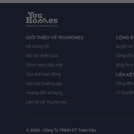
GIỚI THIỆU VỀ YOUHOMES
CỘNG 
Về chúng tôi
Quyền lợi
Đối tác chiến lược
Cộng đồng
Chính sách bảo mật
Blog thị 
Quy chế hoạt động
LIÊN KẾ
Câu hỏi thường gặp
Cổng đồn
Hướng dẫn sử dụng
CT GLOB
Liên hệ với YouHomes
© 2026 - Công Ty TNHH CT Toàn Cầu