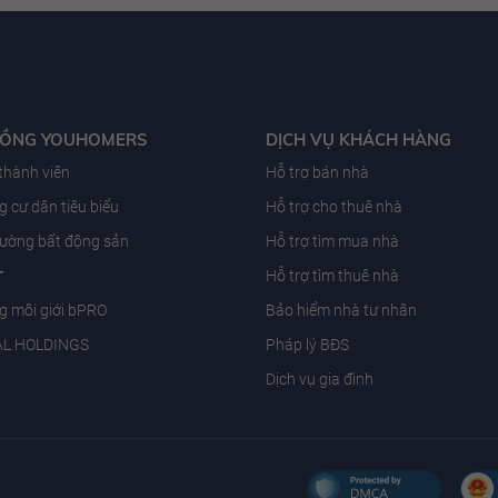
ĐỒNG YOUHOMERS
DỊCH VỤ KHÁCH HÀNG
 thành viên
Hỗ trợ bán nhà
 cư dân tiêu biểu
Hỗ trợ cho thuê nhà
trường bất động sản
Hỗ trợ tìm mua nhà
T
Hỗ trợ tìm thuê nhà
g môi giới bPRO
Bảo hiểm nhà tư nhân
AL HOLDINGS
Pháp lý BĐS
Dịch vụ gia đình