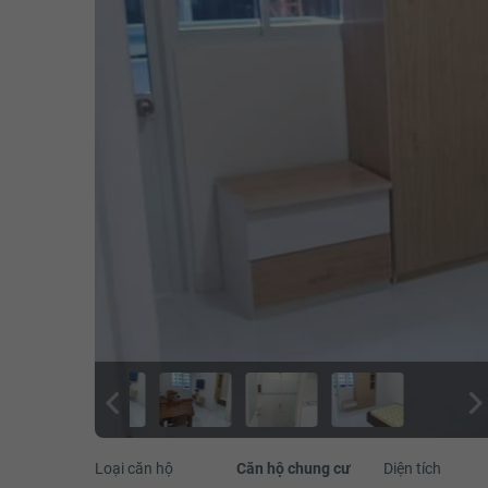
Loại căn hộ
Căn hộ chung cư
Diện tích