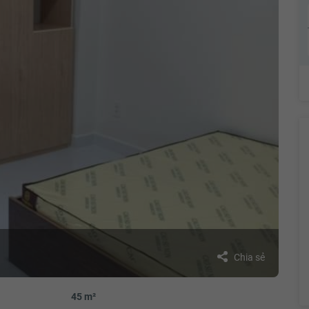
Chia sẻ
45 m²