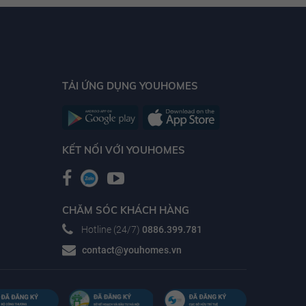
TẢI ỨNG DỤNG YOUHOMES
KẾT NỐI VỚI YOUHOMES
CHĂM SÓC KHÁCH HÀNG
Hotline (24/7)
0886.399.781
contact@youhomes.vn