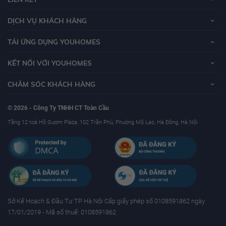
DỊCH VỤ KHÁCH HÀNG
TẢI ỨNG DỤNG YOUHOMES
KẾT NỐI VỚI YOUHOMES
CHĂM SÓC KHÁCH HÀNG
© 2026 - Công Ty TNHH CT Toàn Cầu
Tầng 12 toà Hồ Gươm Plaza, 102 Trần Phú, Phường Mộ Lao, Hà Đông, Hà Nội
Sở Kế Hoạch & Ðầu Tư TP Hà Nội Cấp giấy phép số 0108591862 ngày
17/01/2019 - Mã số thuế: 0108591862