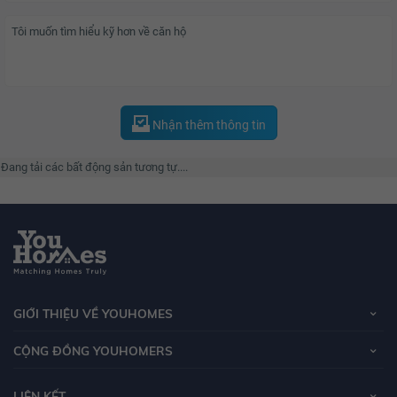
Nhận thêm thông tin
Đang tải các bất động sản tương tự....
GIỚI THIỆU VỀ YOUHOMES
CỘNG ĐỒNG YOUHOMERS
LIÊN KẾT