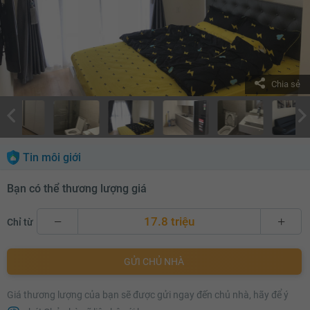
Chia sẻ
Tin môi giới
Bạn có thể thương lượng giá
17.8 triệu
Chỉ từ
17.8 triệu
GỬI CHỦ NHÀ
17.9 triệu
Giá thương lượng của bạn sẽ được gửi ngay đến chủ nhà, hãy để ý
18 triệu