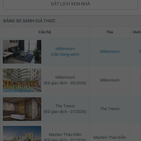
ĐẶT LỊCH XEM NHÀ
BẢNG SO SÁNH GIÁ THỰC
Căn hộ
Tòa
Hướ
Millennium
Millennium
(Căn đang xem)
Millennium
Millennium
(Đã giao dịch - 05/2026)
The Tresor
The Tresor
(Đã giao dịch - 07/2026)
Masteri Thảo Điền
Masteri Thảo Điền
(Đã giao dịch - 07/2026)