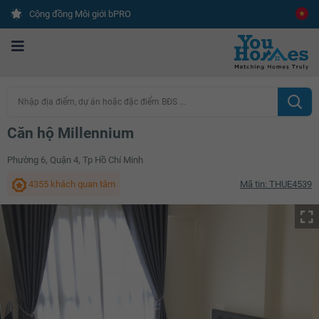
Cộng đồng Môi giới bPRO
Nhập địa điểm, dự án hoặc đặc điểm BĐS ...
Căn hộ Millennium
Phường 6, Quận 4, Tp Hồ Chí Minh
4355 khách quan tâm
Mã tin: THUE4539