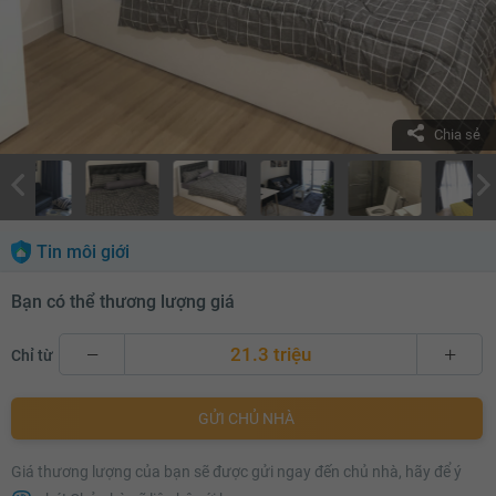
Chia sẻ
Tin môi giới
Bạn có thể thương lượng giá
21.3 triệu
Chỉ từ
21.3 triệu
GỬI CHỦ NHÀ
21.4 triệu
Giá thương lượng của bạn sẽ được gửi ngay đến chủ nhà, hãy để ý
21.5 triệu