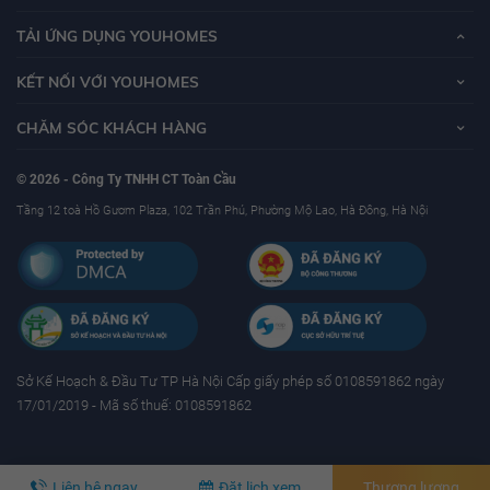
TẢI ỨNG DỤNG YOUHOMES
KẾT NỐI VỚI YOUHOMES
CHĂM SÓC KHÁCH HÀNG
© 2026 - Công Ty TNHH CT Toàn Cầu
Tầng 12 toà Hồ Gươm Plaza, 102 Trần Phú, Phường Mộ Lao, Hà Đông, Hà Nội
Sở Kế Hoạch & Ðầu Tư TP Hà Nội Cấp giấy phép số 0108591862 ngày
17/01/2019 - Mã số thuế: 0108591862
Liên hệ ngay
Đặt lịch xem
Thương lượng