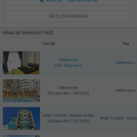
ĐẶT LỊCH XEM NHÀ
BẢNG SO SÁNH GIÁ THỰC
Căn hộ
Tòa
Millennium
Millennium
(Căn đang xem)
Millennium
Millennium
(Đã giao dịch - 06/2026)
WMC TOWER - Mayfair Suites
WMC TOWER - Mayfai
(Đã giao dịch - 05/2026)