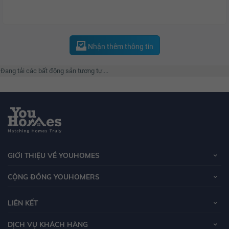
Nhận thêm thông tin
Đang tải các bất động sản tương tự....
GIỚI THIỆU VỀ YOUHOMES
CỘNG ĐỒNG YOUHOMERS
LIÊN KẾT
DỊCH VỤ KHÁCH HÀNG