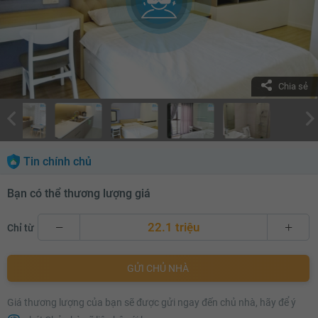
Chia sẻ
Tin chính chủ
Bạn có thể thương lượng giá
22.1 triệu
Chỉ từ
22.1 triệu
GỬI CHỦ NHÀ
22.2 triệu
Giá thương lượng của bạn sẽ được gửi ngay đến chủ nhà, hãy để ý
22.3 triệu