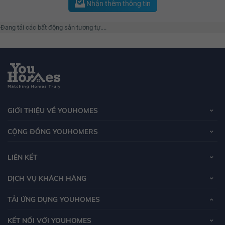
Nhận thêm thông tin
Đang tải các bất động sản tương tự....
GIỚI THIỆU VỀ YOUHOMES
CỘNG ĐỒNG YOUHOMERS
LIÊN KẾT
DỊCH VỤ KHÁCH HÀNG
TẢI ỨNG DỤNG YOUHOMES
KẾT NỐI VỚI YOUHOMES