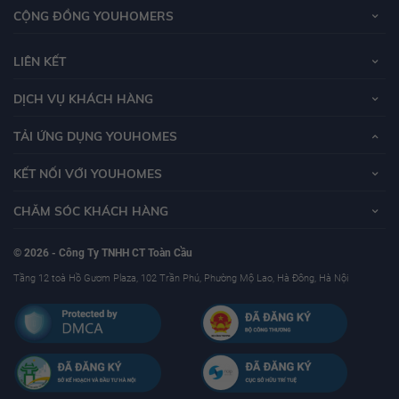
CỘNG ĐỒNG YOUHOMERS
LIÊN KẾT
DỊCH VỤ KHÁCH HÀNG
TẢI ỨNG DỤNG YOUHOMES
KẾT NỐI VỚI YOUHOMES
CHĂM SÓC KHÁCH HÀNG
© 2026 - Công Ty TNHH CT Toàn Cầu
Tầng 12 toà Hồ Gươm Plaza, 102 Trần Phú, Phường Mộ Lao, Hà Đông, Hà Nội