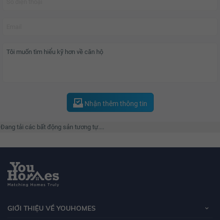
Nhận thêm thông tin
Đang tải các bất động sản tương tự....
GIỚI THIỆU VỀ YOUHOMES