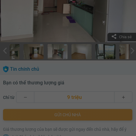
Chia sẻ
Tin chính chủ
Bạn có thể thương lượng giá
9 triệu
Chỉ từ
9 triệu
GỬI CHỦ NHÀ
9.1 triệu
Giá thương lượng của bạn sẽ được gửi ngay đến chủ nhà, hãy để ý
9.2 triệu