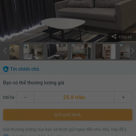
Chia sẻ
Tin chính chủ
Bạn có thể thương lượng giá
25.8 triệu
Chỉ từ
25.8 triệu
GỬI CHỦ NHÀ
25.9 triệu
Giá thương lượng của bạn sẽ được gửi ngay đến chủ nhà, hãy để ý
26 triệu