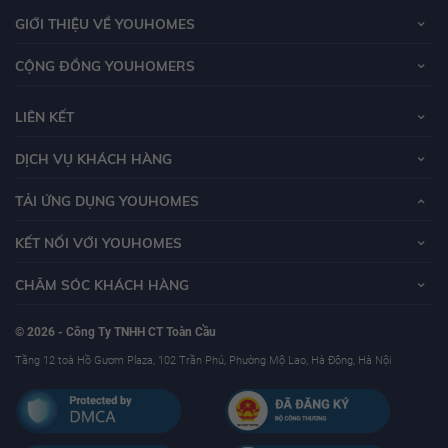
GIỚI THIỆU VỀ YOUHOMES
CỘNG ĐỒNG YOUHOMERS
LIÊN KẾT
DỊCH VỤ KHÁCH HÀNG
TẢI ỨNG DỤNG YOUHOMES
KẾT NỐI VỚI YOUHOMES
CHĂM SÓC KHÁCH HÀNG
© 2026 - Công Ty TNHH CT Toàn Cầu
Tầng 12 toà Hồ Gươm Plaza, 102 Trần Phú, Phường Mộ Lao, Hà Đông, Hà Nội