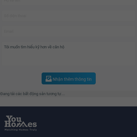
Nhận thêm thông tin
Đang tải các bất động sản tương tự....