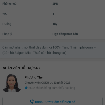
Phòng ngủ
2PN
WC
1
Hướng
Tây
Pháp lý
Hợp đồng mua bán
Căn mới nhận, nội thất đầy đủ mới 100%. Tặng 1 năm phí quản lý
(Căn hộ Saigon Mia - Thuê căn hộ chung cư)
NHÂN VIÊN HỖ TRỢ 24/7
Phương Thy
Chuyên viên CSKH ưu tú nhất 2025
2632 khách hàng cảm thấy hài lòng
0886.39***
Bấm để hiện số