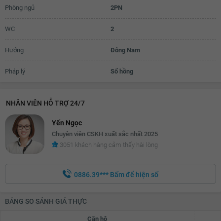
Phòng ngủ
2PN
WC
2
Hướng
Đông Nam
Pháp lý
Sổ hồng
NHÂN VIÊN HỖ TRỢ 24/7
Yến Ngọc
Chuyên viên CSKH xuất sắc nhất 2025
3051 khách hàng cảm thấy hài lòng
0886.39***
Bấm để hiện số
BẢNG SO SÁNH GIÁ THỰC
Căn hộ