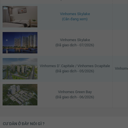
Vinhomes Skylake
(Căn đang xem)
Vinhomes Skylake
(Đã giao dịch - 07/2026)
Vinhomes D’.Capitale / Vinhomes Dcapitale
Vinhome
(Đã giao dịch - 05/2026)
Vinhomes Green Bay
(Đã giao dịch - 06/2026)
CƯ DÂN Ở ĐÂY NÓI GÌ ?