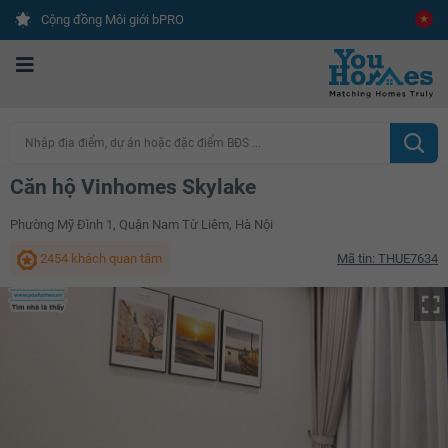
Cộng đồng Môi giới bPRO
Nhập địa điểm, dự án hoặc đặc điểm BĐS ...
Căn hộ Vinhomes Skylake
Phường Mỹ Đình 1, Quận Nam Từ Liêm, Hà Nội
2454 khách quan tâm
Mã tin: THUE7634