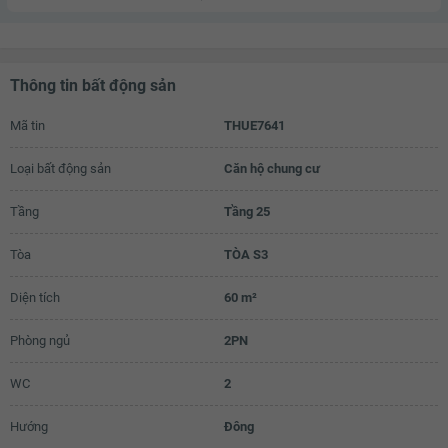
Thông tin bất động sản
Mã tin
THUE7641
Loại bất động sản
Căn hộ chung cư
Tầng
Tầng 25
Tòa
TÒA S3
Diện tích
60 m²
Phòng ngủ
2PN
WC
2
Hướng
Đông