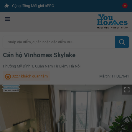
Cộng đồng Môi giới bPRO
Nhập địa điểm, dự án hoặc đặc điểm BĐS ...
Căn hộ Vinhomes Skylake
Phường Mỹ Đình 1, Quận Nam Từ Liêm, Hà Nội
3227 khách quan tâm
Mã tin: THUE7641