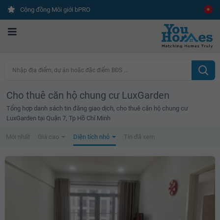
Cộng đồng Môi giới bPRO
Nhập địa điểm, dự án hoặc đặc điểm BĐS ...
Cho thuê căn hộ chung cư LuxGarden
Tổng hợp danh sách tin đăng giao dịch, cho thuê căn hộ chung cư
LuxGarden tại Quận 7, Tp Hồ Chí Minh
Mới nhất
Giá cao
Diện tích nhỏ
Tin đã xem