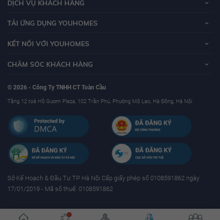
DỊCH VỤ KHÁCH HÀNG
TẢI ỨNG DỤNG YOUHOMES
KẾT NỐI VỚI YOUHOMES
CHĂM SÓC KHÁCH HÀNG
© 2026 - Công Ty TNHH CT Toàn Cầu
Tầng 12 toà Hồ Gươm Plaza, 102 Trần Phú, Phường Mộ Lao, Hà Đông, Hà Nội
Sở Kế Hoạch & Ðầu Tư TP Hà Nội Cấp giấy phép số 0108591862 ngày
17/01/2019 - Mã số thuế: 0108591862