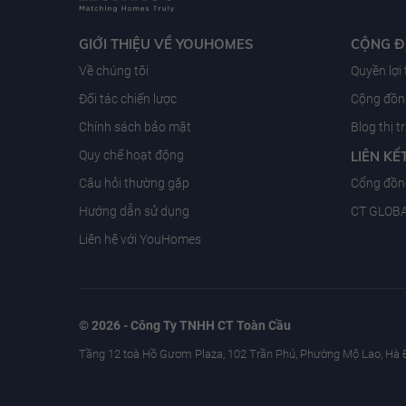
GIỚI THIỆU VỀ YOUHOMES
CỘNG 
Về chúng tôi
Quyền lợi
Đối tác chiến lược
Cộng đồng
Chính sách bảo mật
Blog thị 
Quy chế hoạt động
LIÊN KẾ
Câu hỏi thường gặp
Cổng đồn
Hướng dẫn sử dụng
CT GLOB
Liên hệ với YouHomes
© 2026 - Công Ty TNHH CT Toàn Cầu
Tầng 12 toà Hồ Gươm Plaza, 102 Trần Phú, Phường Mộ Lao, Hà 