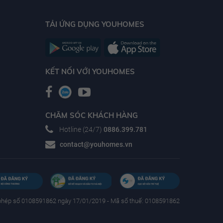
TẢI ỨNG DỤNG YOUHOMES
KẾT NỐI VỚI YOUHOMES
CHĂM SÓC KHÁCH HÀNG
Hotline (24/7)
0886.399.781
contact@youhomes.vn
phép số 0108591862 ngày 17/01/2019 - Mã số thuế: 0108591862