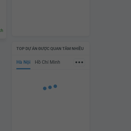
ch
TOP DỰ ÁN ĐƯỢC QUAN TÂM NHIỀU
Hà Nội
Hồ Chí Minh