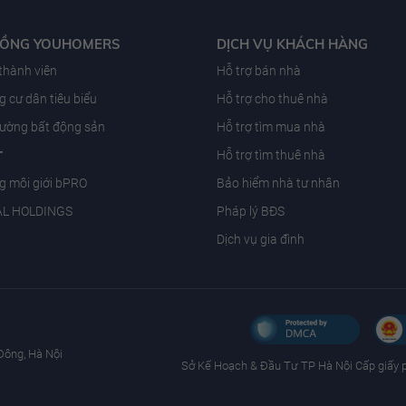
ĐỒNG YOUHOMERS
DỊCH VỤ KHÁCH HÀNG
 thành viên
Hỗ trợ bán nhà
 cư dân tiêu biểu
Hỗ trợ cho thuê nhà
trường bất động sản
Hỗ trợ tìm mua nhà
T
Hỗ trợ tìm thuê nhà
g môi giới bPRO
Bảo hiểm nhà tư nhân
AL HOLDINGS
Pháp lý BĐS
Dịch vụ gia đình
Đông, Hà Nội
Sở Kế Hoạch & Ðầu Tư TP Hà Nội Cấp giấy 