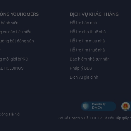
ĐỒNG YOUHOMERS
DỊCH VỤ KHÁCH HÀNG
 thành viên
Hỗ trợ bán nhà
 cư dân tiêu biểu
Hỗ trợ cho thuê nhà
trường bất động sản
Hỗ trợ tìm mua nhà
T
Hỗ trợ tìm thuê nhà
g môi giới bPRO
Bảo hiểm nhà tư nhân
AL HOLDINGS
Pháp lý BĐS
Dịch vụ gia đình
Đông, Hà Nội
Sở Kế Hoạch & Ðầu Tư TP Hà Nội Cấp giấy 