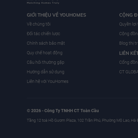
GIỚI THIỆU VỀ YOUHOMES
CỘNG 
Về chúng tôi
Quyền lợi
Đối tác chiến lược
Cộng đồng
Chính sách bảo mật
Blog thị 
Quy chế hoạt động
LIÊN KẾ
Câu hỏi thường gặp
Cổng đồn
Hướng dẫn sử dụng
CT GLOB
Liên hệ với YouHomes
© 2026 - Công Ty TNHH CT Toàn Cầu
Tầng 12 toà Hồ Gươm Plaza, 102 Trần Phú, Phường Mộ Lao, Hà 