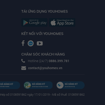
TẢI ỨNG DỤNG YOUHOMES
KẾT NỐI VỚI YOUHOMES
CHĂM SÓC KHÁCH HÀNG
Hotline (24/7)
0886.399.781
contact@youhomes.vn
phép số 0108591862 ngày 17/01/2019 - Mã số thuế: 0108591862