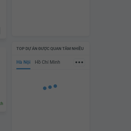
TOP DỰ ÁN ĐƯỢC QUAN TÂM NHIỀU
Hà Nội
Hồ Chí Minh
ch