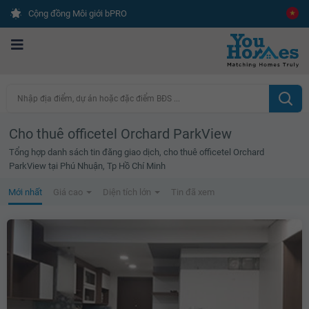
Cộng đồng Môi giới bPRO
Nhập địa điểm, dự án hoặc đặc điểm BĐS ...
Cho thuê officetel Orchard ParkView
Tổng hợp danh sách tin đăng giao dịch, cho thuê officetel Orchard
ParkView tại Phú Nhuận, Tp Hồ Chí Minh
Mới nhất
Giá cao
Diện tích lớn
Tin đã xem