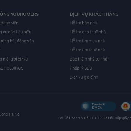
ĐỒNG YOUHOMERS
DỊCH VỤ KHÁCH HÀNG
 thành viên
Hỗ trợ bán nhà
 cư dân tiêu biểu
Hỗ trợ cho thuê nhà
trường bất động sản
Hỗ trợ tìm mua nhà
T
Hỗ trợ tìm thuê nhà
g môi giới bPRO
Bảo hiểm nhà tư nhân
AL HOLDINGS
Pháp lý BĐS
Dịch vụ gia đình
Đông, Hà Nội
Sở Kế Hoạch & Ðầu Tư TP Hà Nội Cấp giấy 