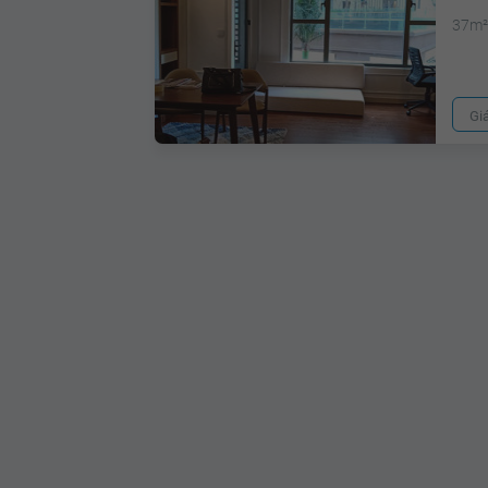
37m
Gi