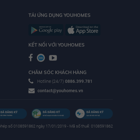
TẢI ỨNG DỤNG YOUHOMES
KẾT NỐI VỚI YOUHOMES
CHĂM SÓC KHÁCH HÀNG
Hotline (24/7)
0886.399.781
contact@youhomes.vn
phép số 0108591862 ngày 17/01/2019 - Mã số thuế: 0108591862