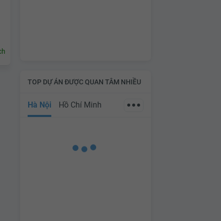
ch
TOP DỰ ÁN ĐƯỢC QUAN TÂM NHIỀU
Hà Nội
Hồ Chí Minh