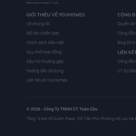
GIỚI THIỆU VỀ YOUHOMES
CỘNG 
Về chúng tôi
Quyền lợi
Đối tác chiến lược
Cộng đồng
Chính sách bảo mật
Blog thị 
Quy chế hoạt động
LIÊN KẾ
Câu hỏi thường gặp
Cổng đồn
Hướng dẫn sử dụng
CT GLOB
Liên hệ với YouHomes
© 2026 - Công Ty TNHH CT Toàn Cầu
Tầng 12 toà Hồ Gươm Plaza, 102 Trần Phú, Phường Mộ Lao, Hà 