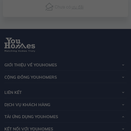
Chưa có
ưu đãi
GIỚI THIỆU VỀ YOUHOMES
CỘNG ĐỒNG YOUHOMERS
LIÊN KẾT
DỊCH VỤ KHÁCH HÀNG
TẢI ỨNG DỤNG YOUHOMES
KẾT NỐI VỚI YOUHOMES