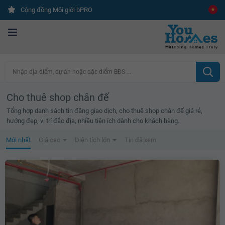
Cộng đồng Môi giới bPRO
Nhập địa điểm, dự án hoặc đặc điểm BĐS ...
Cho thuê shop chân đế
Tổng hợp danh sách tin đăng giao dịch, cho thuê shop chân đế giá rẻ,
hướng đẹp, vị trí đắc địa, nhiều tiện ích dành cho khách hàng.
Mới nhất
Giá cao
Diện tích lớn
Tin đã xem