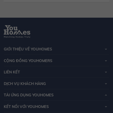
GIỚI THIỆU VỀ YOUHOMES
CỘNG ĐỒNG YOUHOMERS
LIÊN KẾT
DỊCH VỤ KHÁCH HÀNG
TẢI ỨNG DỤNG YOUHOMES
KẾT NỐI VỚI YOUHOMES