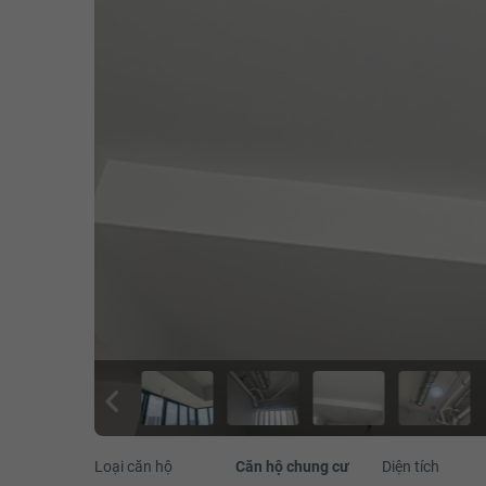
Loại căn hộ
Căn hộ chung cư
Diện tích