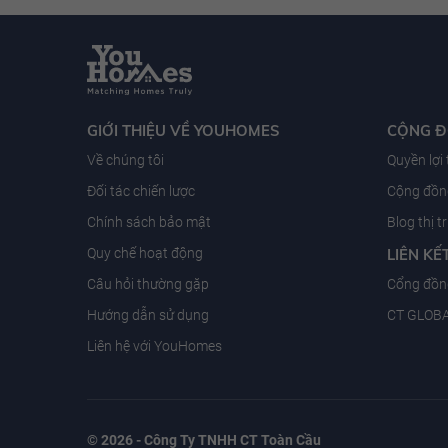
GIỚI THIỆU VỀ YOUHOMES
CỘNG 
Về chúng tôi
Quyền lợi
Đối tác chiến lược
Cộng đồng
Chính sách bảo mật
Blog thị 
Quy chế hoạt động
LIÊN KẾ
Câu hỏi thường gặp
Cổng đồn
Hướng dẫn sử dụng
CT GLOB
Liên hệ với YouHomes
© 2026 - Công Ty TNHH CT Toàn Cầu