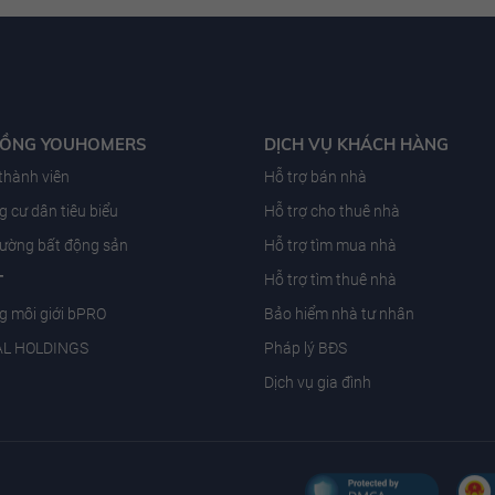
ĐỒNG YOUHOMERS
DỊCH VỤ KHÁCH HÀNG
 thành viên
Hỗ trợ bán nhà
 cư dân tiêu biểu
Hỗ trợ cho thuê nhà
trường bất động sản
Hỗ trợ tìm mua nhà
T
Hỗ trợ tìm thuê nhà
g môi giới bPRO
Bảo hiểm nhà tư nhân
AL HOLDINGS
Pháp lý BĐS
Dịch vụ gia đình