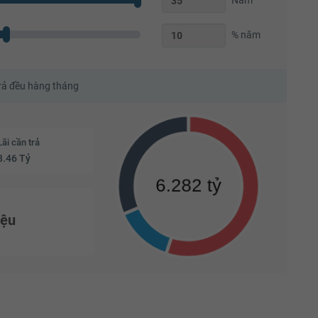
% năm
trả đều hàng tháng
Lãi cần trả
3.46 Tỷ
iệu