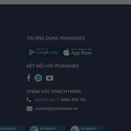
TẢI ỨNG DỤNG YOUHOMES
KẾT NỐI VỚI YOUHOMES
CHĂM SÓC KHÁCH HÀNG
Hotline (24/7)
0886.399.781
contact@youhomes.vn