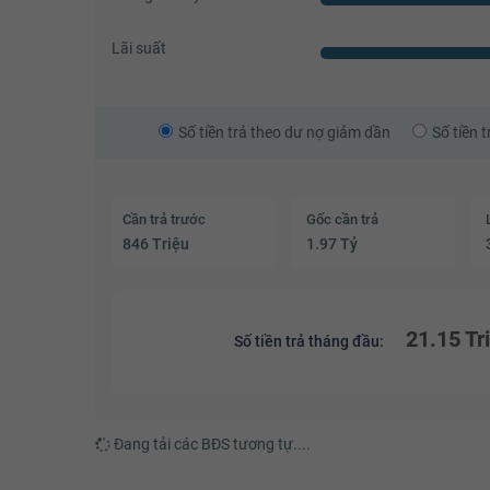
Lãi suất
Số tiền trả theo dư nợ giảm dần
Số tiền 
Cần trả trước
Gốc cần trả
846 Triệu
1.97 Tỷ
21.15 Tr
Số tiền trả tháng đầu:
Đang tải các BĐS tương tự....