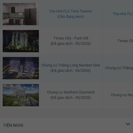
Tòa nhà FLC Twin Towers
Tòa nhà FL
(Căn đang xem)
Times City - Park Hill
Times City
(Đã giao dịch - 05/2026)
Chung cư Thăng Long Number One
Chung cư Thăng
(Đã giao dịch - 06/2026)
Chung cư Northern Diamond
Chung cư No
(Đã giao dịch - 05/2026)
TIỆN NGHI