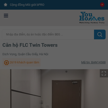
Cộng đồng Môi giới bPRO
Nhập địa điểm, dự án hoặc đặc điểm BĐS ...
Căn hộ FLC Twin Towers
Dịch Vọng, Quận Cầu Giấy, Hà Nội
2619 khách quan tâm
Mã tin: BAN14588