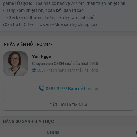
game rất tiện lợi. Tòa nhà có bảo vệ 24/24h, thân thiện, nhiệt tình.
- Hàng xóm nhiệt tình, đoàn kết, dân trí cao,
=> Gía bán có thương lương, liên hệ tôi chính chủ
(Căn hộ FLC Twin Towers - Mua căn hộ chung cư)
NHÂN VIÊN HỖ TRỢ 24/7
Yến Ngọc
Chuyên viên CSKH xuất sắc nhất 2025
3051 khách hàng cảm thấy hài lòng
0886.39***
Bấm để hiện số
ĐẶT LỊCH XEM NHÀ
BẢNG SO SÁNH GIÁ THỰC
Căn hộ