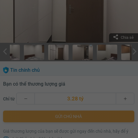
Chia sẻ
Tin chính chủ
Bạn có thể thương lượng giá
3.28 tỷ
Chỉ từ
3.28 tỷ
GỬI CHỦ NHÀ
3.3 tỷ
Giá thương lượng của bạn sẽ được gửi ngay đến chủ nhà, hãy để ý
3.32 tỷ