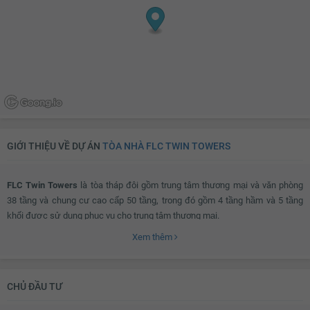
GIỚI THIỆU VỀ DỰ ÁN
TÒA NHÀ FLC TWIN TOWERS
FLC Twin Towers
là tòa tháp đôi gồm trung tâm thương mại và văn phòng
38 tầng và chung cư cao cấp 50 tầng, trong đó gồm 4 tầng hầm và 5 tầng
khối được sử dụng phục vụ cho trung tâm thương mại.
Xem thêm
FLC Twin Towers ở đâu?
CHỦ ĐẦU TƯ