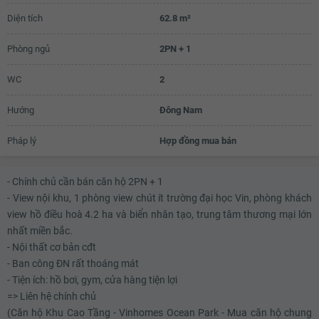
Diện tích
62.8 m²
Phòng ngủ
2PN + 1
WC
2
Hướng
Đông Nam
Pháp lý
Hợp đồng mua bán
- Chính chủ cần bán căn hộ 2PN + 1
- View nội khu, 1 phòng view chút ít trường đại học Vin, phòng khách
view hồ điều hoà 4.2 ha và biển nhân tạo, trung tâm thương mại lớn
nhất miền bắc.
- Nội thất cơ bản cđt
- Ban công ĐN rất thoáng mát
- Tiện ích: hồ bơi, gym, cửa hàng tiện lợi
=> Liên hệ chính chủ
(Căn hộ Khu Cao Tầng - Vinhomes Ocean Park - Mua căn hộ chung