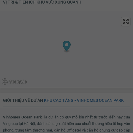
VỊ TRÍ & TIỆN ÍCH KHU VỰC XUNG QUANH
GIỚI THIỆU VỀ DỰ ÁN
KHU CAO TẦNG - VINHOMES OCEAN PARK
Vinhomes Ocean Park
là dự án có quy mô lớn nhất từ trước đến nay của
Vingroup tại Hà Nội, đánh dấu sự xuất hiện của chuỗi thương hiệu tổ hợp văn
phòng, trung tâm thương mại, căn hộ Officetel và căn hộ chung cư cao cấp