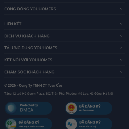
CỘNG ĐỒNG YOUHOMERS
LIÊN KẾT
DỊCH VỤ KHÁCH HÀNG
TẢI ỨNG DỤNG YOUHOMES
KẾT NỐI VỚI YOUHOMES
CHĂM SÓC KHÁCH HÀNG
© 2026 - Công Ty TNHH CT Toàn Cầu
Tầng 12 toà Hồ Gươm Plaza, 102 Trần Phú, Phường Mộ Lao, Hà Đông, Hà Nội