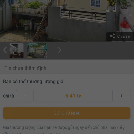
Chia sẻ
Tin chưa thẩm định
Bạn có thể thương lượng giá
5.41 tỷ
Chỉ từ
5.41 tỷ
GỬI CHỦ NHÀ
5.43 tỷ
Giá thương lượng của bạn sẽ được gửi ngay đến chủ nhà, hãy để ý
5.45 tỷ