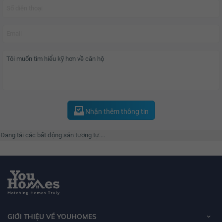
Nhận thêm thông tin
Đang tải các bất động sản tương tự....
GIỚI THIỆU VỀ YOUHOMES