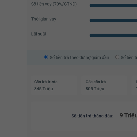
Số tiền vay (
70
%/GTNĐ)
Thời gian vay
Lãi suất
Số tiền trả theo dư nợ giảm dần
Số tiền 
Cần trả trước
Gốc cần trả
345 Triệu
805 Triệu
9 Triệ
Số tiền trả tháng đầu: