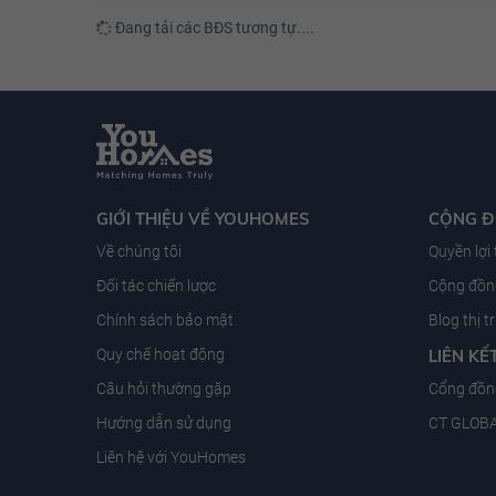
Đang tải các BĐS tương tự....
GIỚI THIỆU VỀ YOUHOMES
CỘNG 
Về chúng tôi
Quyền lợi
Đối tác chiến lược
Cộng đồng
Chính sách bảo mật
Blog thị 
Quy chế hoạt động
LIÊN KẾ
Câu hỏi thường gặp
Cổng đồn
Hướng dẫn sử dụng
CT GLOB
Liên hệ với YouHomes