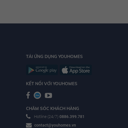
TẢI ỨNG DỤNG YOUHOMES
KẾT NỐI VỚI YOUHOMES
CHĂM SÓC KHÁCH HÀNG
Hotline (24/7)
0886.399.781
contact@youhomes.vn