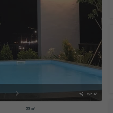
Chia sẻ
35 m²