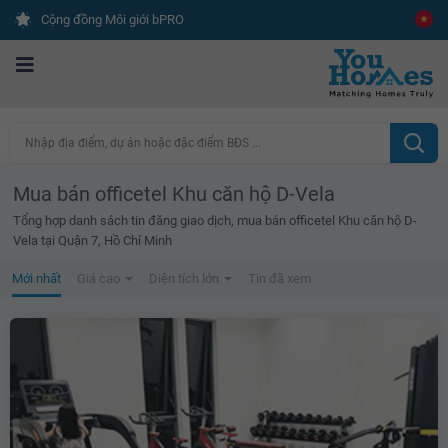
Cộng đồng Môi giới bPRO
Nhập địa điểm, dự án hoặc đặc điểm BĐS ...
Mua bán officetel Khu căn hộ D-Vela
Tổng hợp danh sách tin đăng giao dịch, mua bán officetel Khu căn hộ D-
Vela tại Quận 7, Hồ Chí Minh
Mới nhất
Giá cao
Diện tích lớn
Tin đã xem