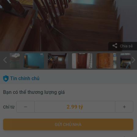
Chia sẻ
Tin chính chủ
Bạn có thể thương lượng giá
2.99 tỷ
Chỉ từ
2.99 tỷ
GỬI CHỦ NHÀ
3.01 tỷ