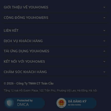
GIỚI THIỆU VỀ YOUHOMES
CỘNG ĐỒNG YOUHOMERS
LIÊN KẾT
DỊCH VỤ KHÁCH HÀNG
TẢI ỨNG DỤNG YOUHOMES
KẾT NỐI VỚI YOUHOMES
CHĂM SÓC KHÁCH HÀNG
© 2026 - Công Ty TNHH CT Toàn Cầu
Tầng 12 toà Hồ Gươm Plaza, 102 Trần Phú, Phường Mộ Lao, Hà Đông, Hà Nội