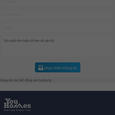
Nhận thêm thông tin
Đang tải các bất động sản tương tự....